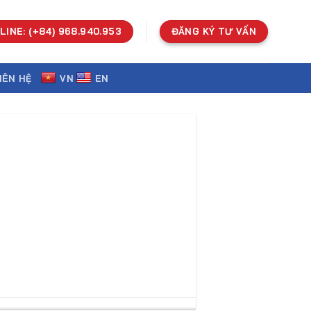
LINE: (+84) 968.940.953
ĐĂNG KÝ TƯ VẤN
IÊN HỆ
VN
EN