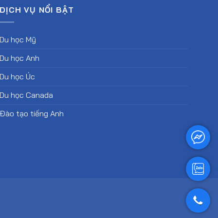
DỊCH VỤ NỔI BẬT
Du học Mỹ
Du học Anh
Du học Úc
Du học Canada
Đào tạo tiếng Anh