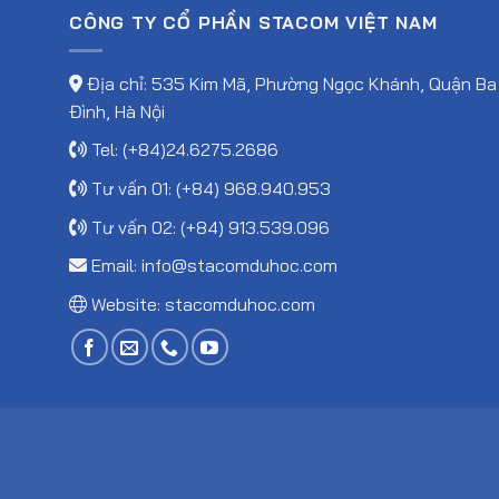
CÔNG TY CỔ PHẦN STACOM VIỆT NAM
Địa chỉ: 535 Kim Mã, Phường Ngọc Khánh, Quận Ba
Đình, Hà Nội
Tel: (+84)24.6275.2686
Tư vấn 01: (+84) 968.940.953
Tư vấn 02: (+84) 913.539.096
Email:
info@stacomduhoc.com
Website:
stacomduhoc.com