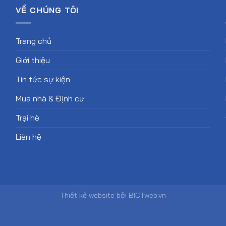
VỀ CHÚNG TÔI
Trang chủ
Giới thiệu
Tin tức sự kiện
Mua nhà & Định cư
Trại hè
Liên hệ
Thiết kế website
bởi
BICTweb.vn