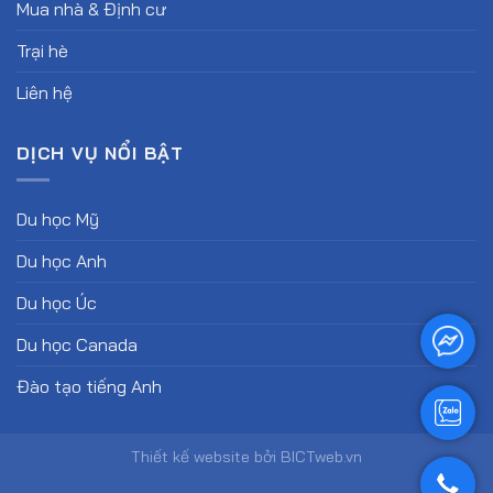
Mua nhà & Định cư
Trại hè
Liên hệ
DỊCH VỤ NỔI BẬT
Du học Mỹ
Du học Anh
Du học Úc
Du học Canada
Đào tạo tiếng Anh
Thiết kế website
bởi
BICTweb.vn