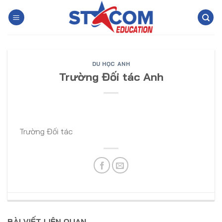
Skip
to
content
DU HỌC ANH
Trường Đối tác Anh
Trường Đối tác
BÀI VIẾT LIÊN QUAN