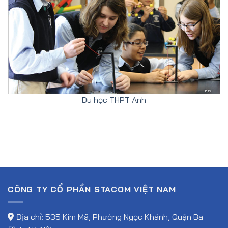
Du học THPT Anh
CÔNG TY CỔ PHẦN STACOM VIỆT NAM
Địa chỉ: 535 Kim Mã, Phường Ngọc Khánh, Quận Ba