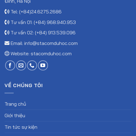
Đình, Hà Nội
Tel: (+84)24.6275.2686
Tư vấn 01: (+84) 968.940.953
Tư vấn 02: (+84) 913.539.096
Email:
info@stacomduhoc.com
Website:
stacomduhoc.com
VỀ CHÚNG TÔI
Trang chủ
Giới thiệu
Tin tức sự kiện