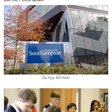
Du học ĐH Anh