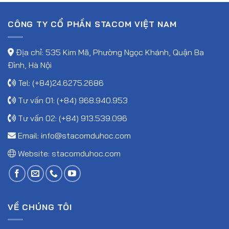
CÔNG TY CỔ PHẦN STACOM VIỆT NAM
Địa chỉ: 535 Kim Mã, Phường Ngọc Khánh, Quận Ba
Đình, Hà Nội
Tel: (+84)24.6275.2686
Tư vấn 01: (+84) 968.940.953
Tư vấn 02: (+84) 913.539.096
Email:
info@stacomduhoc.com
Website:
stacomduhoc.com
VỀ CHÚNG TÔI