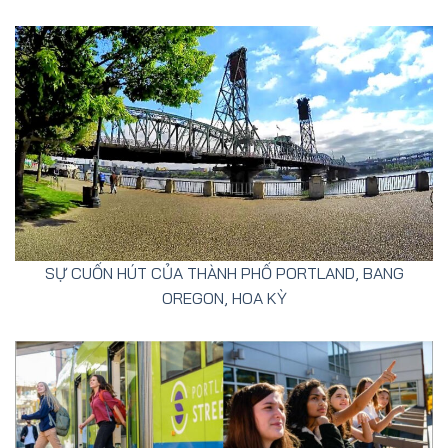
SỰ CUỐN HÚT CỦA THÀNH PHỐ PORTLAND, BANG
OREGON, HOA KỲ