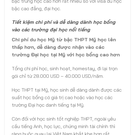
bậc trung học cao hơn rất nhiều so với visa du học
bậc cao đẳng, đại học.
Tiết kiệm chi phí và dễ dàng dành học bổng
vào các trường đại học nổi tiếng
Chi phí du học Mỹ từ bậc THPT Mỹ học lên
thấp hơn, dễ dàng được nhận vào các
trường Đại học tại Mỹ với học bổng cao hơn
Tổng chi phí học, sinh hoạt, homestay, đi lại trọn
gói chỉ từ 28.000 USD – 40.000 USD/năm.
Học THPT tại Mỹ, học sinh dễ dàng dành được các
suất học bổng có giá trị cao hoặc vào học các
trường Đại học danh tiếng tại Mỹ.
Còn đối với học sinh tốt nghiệp THPT, ngoài yêu
cầu tiếng Anh, học lực, chứng minh tài chính thì
ràng buộc quay lại Việt Nam khắt khe hơn rất