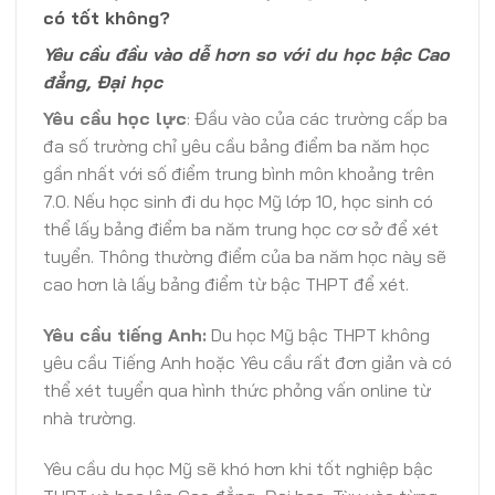
có tốt không?
Yêu cầu đầu vào dễ hơn so với du học bậc Cao
đẳng, Đại học
Yêu cầu học lực
: Đầu vào của các trường cấp ba
đa số trường chỉ yêu cầu bảng điểm ba năm học
gần nhất với số điểm trung bình môn khoảng trên
7.0. Nếu học sinh đi du học Mỹ lớp 10, học sinh có
thể lấy bảng điểm ba năm trung học cơ sở để xét
tuyển. Thông thường điểm của ba năm học này sẽ
cao hơn là lấy bảng điểm từ bậc THPT để xét.
Yêu cầu tiếng Anh:
Du học Mỹ bậc THPT không
yêu cầu Tiếng Anh hoặc Yêu cầu rất đơn giản và có
thể xét tuyển qua hình thức phỏng vấn online từ
nhà trường.
Yêu cầu du học Mỹ sẽ khó hơn khi tốt nghiệp bậc