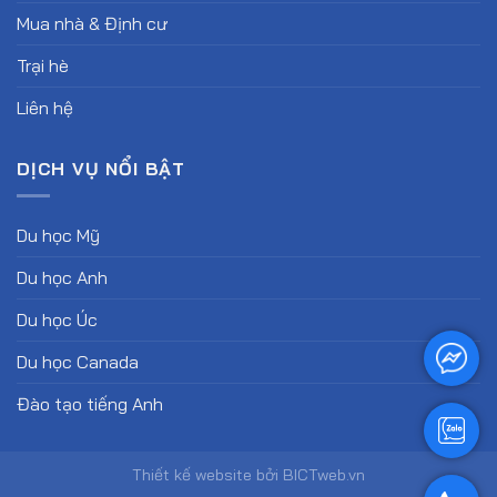
Mua nhà & Định cư
Trại hè
Liên hệ
DỊCH VỤ NỔI BẬT
Du học Mỹ
Du học Anh
Du học Úc
Du học Canada
Đào tạo tiếng Anh
Thiết kế website
bởi
BICTweb.vn