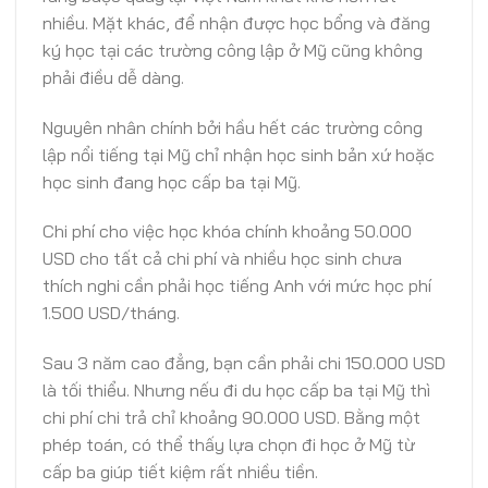
nhiều. Mặt khác, để nhận được học bổng và đăng
ký học tại các trường công lập ở Mỹ cũng không
phải điều dễ dàng.
Nguyên nhân chính bởi hầu hết các trường công
lập nổi tiếng tại Mỹ chỉ nhận học sinh bản xứ hoặc
học sinh đang học cấp ba tại Mỹ.
Chi phí cho việc học khóa chính khoảng 50.000
USD cho tất cả chi phí và nhiều học sinh chưa
thích nghi cần phải học tiếng Anh với mức học phí
1.500 USD/tháng.
Sau 3 năm cao đẳng, bạn cần phải chi 150.000 USD
là tối thiểu. Nhưng nếu đi du học cấp ba tại Mỹ thì
chi phí chi trả chỉ khoảng 90.000 USD. Bằng một
phép toán, có thể thấy lựa chọn đi học ở Mỹ từ
cấp ba giúp tiết kiệm rất nhiều tiền.