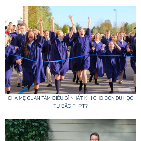
CHA MẸ QUAN TÂM ĐIỀU GÌ NHẤT KHI CHO CON DU HỌC
TỪ BẬC THPT?