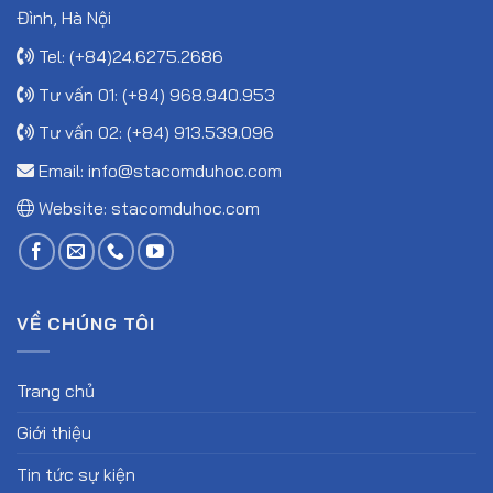
Đình, Hà Nội
Tel: (+84)24.6275.2686
Tư vấn 01: (+84) 968.940.953
Tư vấn 02: (+84) 913.539.096
Email:
info@stacomduhoc.com
Website:
stacomduhoc.com
VỀ CHÚNG TÔI
Trang chủ
Giới thiệu
Tin tức sự kiện