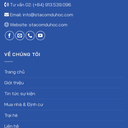
Tư vấn 02: (+84) 913.539.096
Email:
info@stacomduhoc.com
Website:
stacomduhoc.com
VỀ CHÚNG TÔI
Trang chủ
Giới thiệu
Tin tức sự kiện
Mua nhà & Định cư
Trại hè
Liên hệ