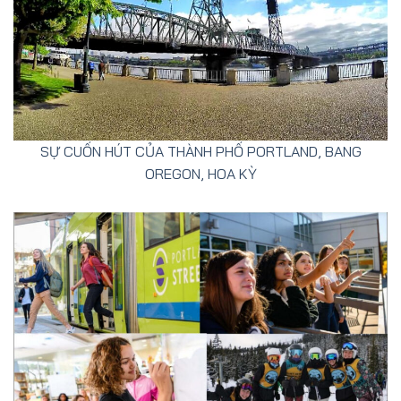
SỰ CUỐN HÚT CỦA THÀNH PHỐ PORTLAND, BANG
OREGON, HOA KỲ