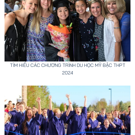
TÌM HIỂU CÁC CHƯƠNG TRÌNH DU HỌC MỸ BẬC THPT
2024