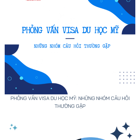
PHỎNG VẤN VISA DU HỌC MỸ: NHỮNG NHÓM CÂU HỎI
THƯỜNG GẶP