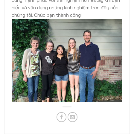
hiểu và vận dụng những kinh nghiệm trên đây của
chúng tôi. Chúc bạn thành công!