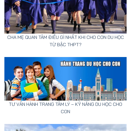
CHA MẸ QUAN TÂM ĐIỀU GÌ NHẤT KHI CHO CON DU HỌC
TỪ BẬC THPT?
TƯ VẤN HÀNH TRANG TÂM LÝ – KỸ NĂNG DU HỌC CHO
CON