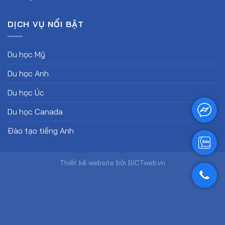
DỊCH VỤ NỔI BẬT
Du học Mỹ
Du học Anh
Du học Úc
Du học Canada
Đào tạo tiếng Anh
Thiết kế website
bởi
BICTweb.vn