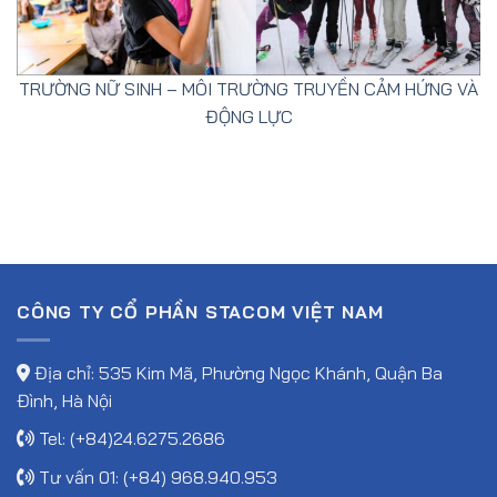
TRƯỜNG NỮ SINH – MÔI TRƯỜNG TRUYỀN CẢM HỨNG VÀ
ĐỘNG LỰC
CÔNG TY CỔ PHẦN STACOM VIỆT NAM
Địa chỉ: 535 Kim Mã, Phường Ngọc Khánh, Quận Ba
Đình, Hà Nội
Tel: (+84)24.6275.2686
Tư vấn 01: (+84) 968.940.953