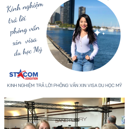
KINH NGHIỆM TRẢ LỜI PHỎNG VẤN XIN VISA DU HỌC MỸ