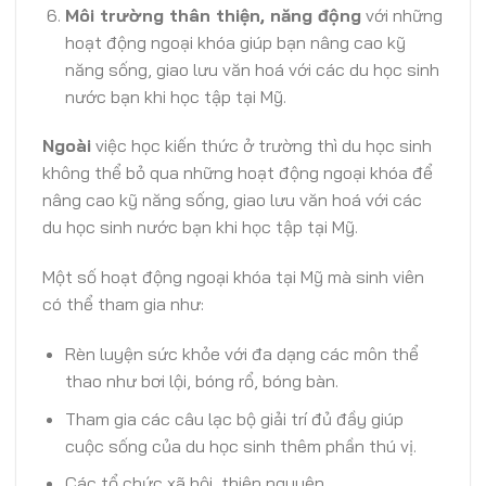
Môi trường thân thiện, năng động
với những
hoạt động ngoại khóa giúp bạn nâng cao kỹ
năng sống, giao lưu văn hoá với các du học sinh
nước bạn khi học tập tại Mỹ.
Ngoài
việc học kiến thức ở trường thì du học sinh
không thể bỏ qua những hoạt động ngoại khóa để
nâng cao kỹ năng sống, giao lưu văn hoá với các
du học sinh nước bạn khi học tập tại Mỹ.
Một số hoạt động ngoại khóa tại Mỹ mà sinh viên
có thể tham gia như:
Rèn luyện sức khỏe với đa dạng các môn thể
thao như bơi lội, bóng rổ, bóng bàn.
Tham gia các câu lạc bộ giải trí đủ đầy giúp
cuộc sống của du học sinh thêm phần thú vị.
Các tổ chức xã hội, thiện nguyện.