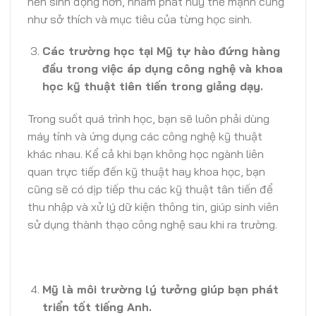
nên sinh động hơn, nhằm phát huy thế mạnh cũng
như sở thích và mục tiêu của từng học sinh.
Các trường học tại Mỹ tự hào đứng hàng
đầu trong việc áp dụng công nghệ và khoa
học kỹ thuật tiên tiến trong giảng dạy.
Trong suốt quá trình học, bạn sẽ luôn phải dùng
máy tính và ứng dụng các công nghệ kỹ thuật
khác nhau. Kể cả khi bạn không học ngành liên
quan trực tiếp đến kỹ thuật hay khoa học, bạn
cũng sẽ có dịp tiếp thu các kỹ thuật tân tiến để
thu nhập và xử lý dữ kiện thông tin, giúp sinh viên
sử dụng thành thạo công nghệ sau khi ra trường.
Mỹ là môi trường lý tưởng giúp bạn phát
triển tốt tiếng Anh.