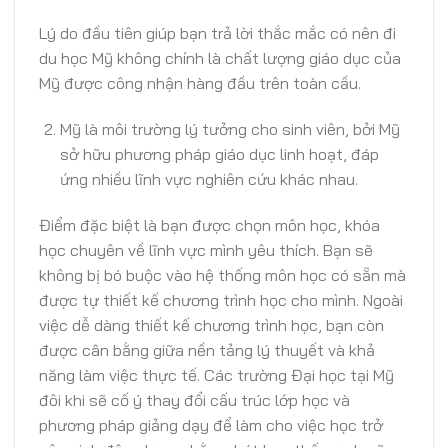
Lý do đầu tiên giúp bạn trả lời thắc mắc có nên đi
du học Mỹ không chính là chất lượng giáo dục của
Mỹ được công nhận hàng đầu trên toàn cầu.
Mỹ là môi trường lý tưởng cho sinh viên, bởi Mỹ
sở hữu phương pháp giáo dục linh hoạt, đáp
ứng nhiều lĩnh vực nghiên cứu khác nhau.
Điểm đặc biệt là bạn được chọn môn học, khóa
học chuyên về lĩnh vực mình yêu thích. Bạn sẽ
không bị bó buộc vào hệ thống môn học có sẵn mà
được tự thiết kế chương trình học cho mình. Ngoài
việc dễ dàng thiết kế chương trình học, bạn còn
được cân bằng giữa nền tảng lý thuyết và khả
năng làm việc thực tế. Các trường Đại học tại Mỹ
đôi khi sẽ cố ý thay đổi cấu trúc lớp học và
phương pháp giảng dạy để làm cho việc học trở