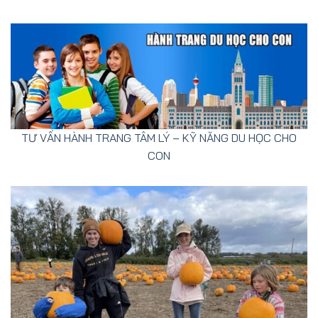
TƯ VẤN HÀNH TRANG TÂM LÝ – KỸ NĂNG DU HỌC CHO
CON