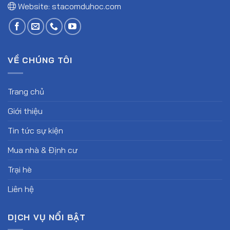
Website:
stacomduhoc.com
VỀ CHÚNG TÔI
Trang chủ
Giới thiệu
Tin tức sự kiện
Mua nhà & Định cư
Trại hè
Liên hệ
DỊCH VỤ NỔI BẬT