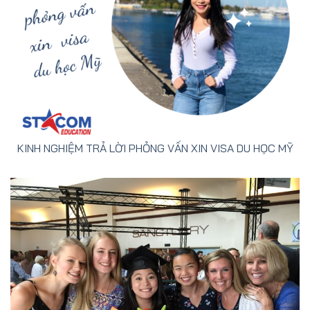
KINH NGHIỆM TRẢ LỜI PHỎNG VẤN XIN VISA DU HỌC MỸ