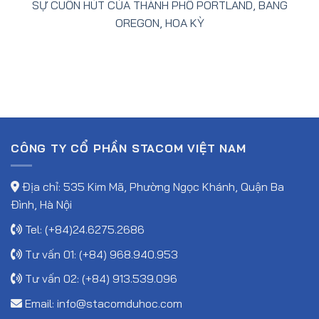
SỰ CUỐN HÚT CỦA THÀNH PHỐ PORTLAND, BANG
OREGON, HOA KỲ
CÔNG TY CỔ PHẦN STACOM VIỆT NAM
Địa chỉ: 535 Kim Mã, Phường Ngọc Khánh, Quận Ba
Đình, Hà Nội
Tel: (+84)24.6275.2686
Tư vấn 01: (+84) 968.940.953
Tư vấn 02: (+84) 913.539.096
Email:
info@stacomduhoc.com