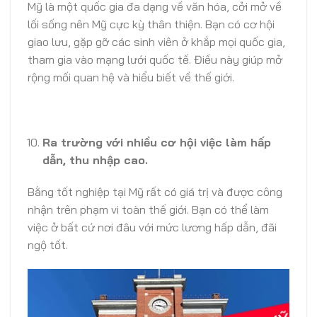
Mỹ là một quốc gia đa dạng về văn hóa, cởi mở về
lối sống nên Mỹ cực kỳ thân thiện. Bạn có cơ hội
giao lưu, gặp gỡ các sinh viên ở khắp mọi quốc gia,
tham gia vào mạng lưới quốc tế. Điều này giúp mở
rộng mối quan hệ và hiểu biết về thế giới.
Ra trường với nhiều cơ hội việc làm hấp
dẫn, thu nhập cao.
Bằng tốt nghiệp tại Mỹ rất có giá trị và được công
nhận trên phạm vi toàn thế giới. Bạn có thể làm
việc ở bất cứ nơi đâu với mức lương hấp dẫn, đãi
ngộ tốt.