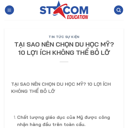
Skip
to
content
TIN TỨC SỰ KIỆN
TẠI SAO NÊN CHỌN DU HỌC MỸ?
10 LỢI ÍCH KHÔNG THỂ BỎ LỠ
TẠI SAO NÊN CHỌN DU HỌC MỸ? 10 LỢI ÍCH
KHÔNG THỂ BỎ LỠ
Chất lượng giáo dục của Mỹ được công
nhận hàng đầu trên toàn cầu.