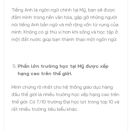
Tiếng Anh là ngôn ngữ chính tại Mỹ, bạn sẽ được
đắm mình trong nền văn hóa, gặp gỡ những người
nói tiếng Anh bản ngữ và mở rộng vốn từ vựng của
mình. Không có gì thú vị hơn khi sống và học tập ở
một đất nước giúp bạn thành thạo một ngôn ngữ.
Phần lớn trường học tại Mỹ được xếp
hạng cao trên thế giới.
Minh chứng rõ nhất cho hệ thống giáo dục hàng
đầu thế giới là nhiều trường học xếp hạng cao trên
thế giới. Có 7/10 trường Đại học lọt trong top 10 và
rất nhiều trường tiêu biểu khác.