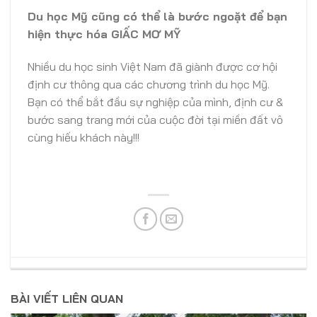
Du học Mỹ cũng có thể là bước ngoặt để bạn
hiện thực hóa GIẤC MƠ MỸ
Nhiều du học sinh Việt Nam đã giành được cơ hội
định cư thông qua các chương trình du học Mỹ.
Bạn có thể bắt đầu sự nghiệp của mình, định cư &
bước sang trang mới của cuộc đời tại miền đất vô
cùng hiếu khách này!!!
BÀI VIẾT LIÊN QUAN