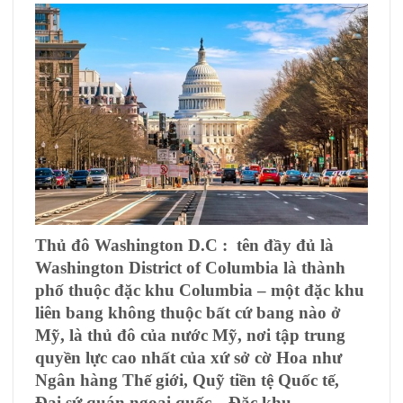
Thủ đô Washington D.C
:
tên đầy đủ là
Washington District of Columbia là thành
phố thuộc đặc khu Columbia – một đặc khu
liên bang không thuộc bất cứ bang nào ở
Mỹ, là thủ đô của nước Mỹ, nơi tập trung
quyền lực cao nhất của xứ sở cờ Hoa như
Ngân hàng Thế giới, Quỹ tiền tệ Quốc tế,
Đại sứ quán ngoại quốc…Đặc khu