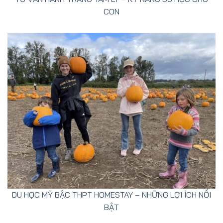
CON
DU HỌC MỸ BẬC THPT HOMESTAY – NHỮNG LỢI ÍCH NỔI
BẬT