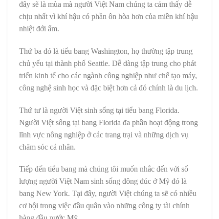
đây sẽ là mùa mà người Việt Nam chúng ta cảm thấy dễ
chịu nhất vì khí hậu có phần ôn hòa hơn của miền khí hậu
nhiệt đới ẩm.
Thứ ba đó là tiểu bang Washington, họ thường tập trung
chủ yếu tại thành phố Seattle. Dễ dàng tập trung cho phát
triển kinh tế cho các ngành công nghiệp như chế tạo máy,
công nghệ sinh học và đặc biệt hơn cả đó chính là du lịch.
Thứ tư là người Việt sinh sống tại tiểu bang Florida.
Người Việt sống tại bang Florida đa phần hoạt động trong
lĩnh vực nông nghiệp ở các trang trại và những dịch vụ
chăm sóc cá nhân.
Tiếp đến tiểu bang mà chúng tôi muốn nhắc đến với số
lượng người Việt Nam sinh sống đông đúc ở Mỹ đó là
bang New York. Tại đây, người Việt chúng ta sẽ có nhiều
cơ hội trong việc đầu quân vào những công ty tài chính
hàng đầu nước Mỹ.