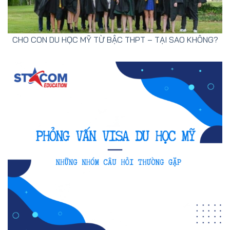
CHO CON DU HỌC MỸ TỪ BẬC THPT – TẠI SAO KHÔNG?