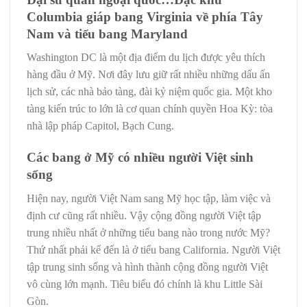
Columbia giáp bang Virginia về phía Tây
Nam và tiểu bang Maryland
Washington DC là một địa điểm du lịch được yêu thích
hàng đầu ở Mỹ. Nơi đây lưu giữ rất nhiều những dấu ấn
lịch sử, các nhà bảo tàng, đài kỷ niệm quốc gia. Một kho
tàng kiến trúc to lớn là cơ quan chính quyền Hoa Kỳ: tòa
nhà lập pháp Capitol, Bạch Cung.
Các bang ở Mỹ có nhiều người Việt sinh
sống
Hiện nay, người Việt Nam sang Mỹ học tập, làm việc và
định cư cũng rất nhiều. Vậy cộng đồng người Việt tập
trung nhiều nhất ở những tiểu bang nào trong nước Mỹ?
Thứ nhất phải kể đến là ở tiểu bang California. Người Việt
tập trung sinh sống và hình thành cộng đồng người Việt
vô cùng lớn mạnh. Tiêu biểu đó chính là khu Little Sài
Gòn.