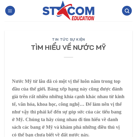
Skip
to
content
TIN TỨC SỰ KIỆN
TÌM HIỂU VỀ NƯỚC MỸ
Nước Mỹ từ lâu đã có một vị thế luôn nằm trong top
đầu của thế giới. Bảng xếp hạng này cũng được đánh
giá trên rất nhiều những khía cạnh khác nhau từ kinh
tế, văn hóa, khoa học, công nghệ… Để làm nên vị thế
như vậy thì phải kể đến sự góp sức của các tiểu bang
ở Mỹ. Chúng ta hãy cùng nhau đi tìm hiểu về danh
sách các bang ở Mỹ và khám phá những điều thú vị
có thể bạn chưa biết về đất nước này.