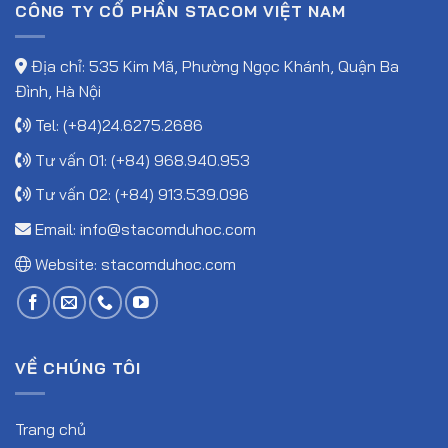
CÔNG TY CỔ PHẦN STACOM VIỆT NAM
Địa chỉ: 535 Kim Mã, Phường Ngọc Khánh, Quận Ba
Đình, Hà Nội
Tel: (+84)24.6275.2686
Tư vấn 01: (+84) 968.940.953
Tư vấn 02: (+84) 913.539.096
Email:
info@stacomduhoc.com
Website:
stacomduhoc.com
VỀ CHÚNG TÔI
Trang chủ