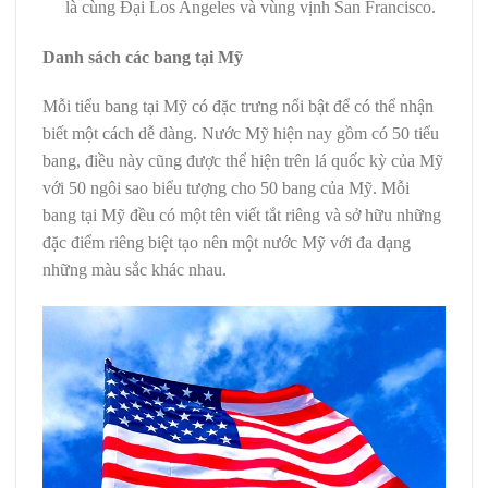
là cùng Đại Los Angeles và vùng vịnh San Francisco.
Danh sách các bang tại Mỹ
Mỗi tiểu bang tại Mỹ có đặc trưng nổi bật để có thể nhận
biết một cách dễ dàng. Nước Mỹ hiện nay gồm có 50 tiểu
bang, điều này cũng được thể hiện trên lá quốc kỳ của Mỹ
với 50 ngôi sao biểu tượng cho 50 bang của Mỹ. Mỗi
bang tại Mỹ đều có một tên viết tắt riêng và sở hữu những
đặc điểm riêng biệt tạo nên một nước Mỹ với đa dạng
những màu sắc khác nhau.