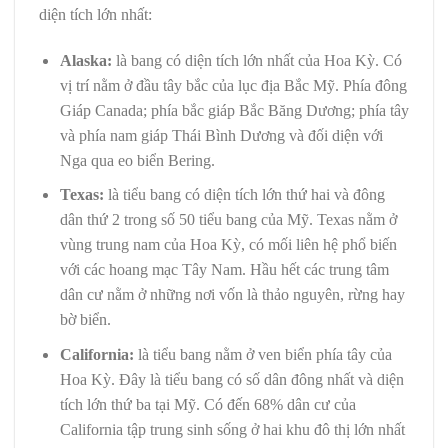
diện tích lớn nhất:
Alaska:
là bang có diện tích lớn nhất của Hoa Kỳ. Có
vị trí nằm ở đầu tây bắc của lục địa Bắc Mỹ. Phía đông
Giáp Canada; phía bắc giáp Bắc Băng Dương; phía tây
và phía nam giáp Thái Bình Dương và đối diện với
Nga qua eo biển Bering.
Texas:
là tiểu bang có diện tích lớn thứ hai và đông
dân thứ 2 trong số 50 tiểu bang của Mỹ. Texas nằm ở
vùng trung nam của Hoa Kỳ, có mối liên hệ phổ biến
với các hoang mạc Tây Nam. Hầu hết các trung tâm
dân cư nằm ở những nơi vốn là thảo nguyên, rừng hay
bờ biển.
California:
là tiểu bang nằm ở ven biển phía tây của
Hoa Kỳ. Đây là tiểu bang có số dân đông nhất và diện
tích lớn thứ ba tại Mỹ. Có đến 68% dân cư của
California tập trung sinh sống ở hai khu đô thị lớn nhất