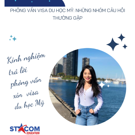
PHỎNG VẤN VISA DU HỌC MỸ: NHỮNG NHÓM CÂU HỎI
THƯỜNG GẶP