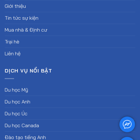
Giới thiệu
Tin tức sự kiện
Mua nhà & Định cư
Trại hè
Liên hệ
DỊCH VỤ NỔI BẬT
Du học Mỹ
Du học Anh
Du học Úc
Du học Canada
Đào tạo tiếng Anh